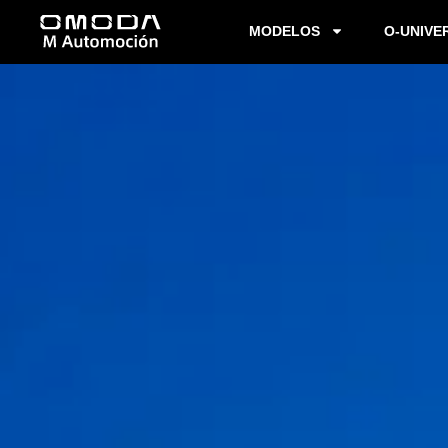
MODELOS
O-UNIVE