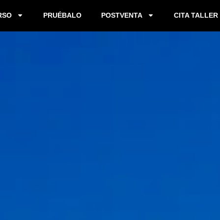
RSO
PRUÉBALO
POSTVENTA
CITA TALLER